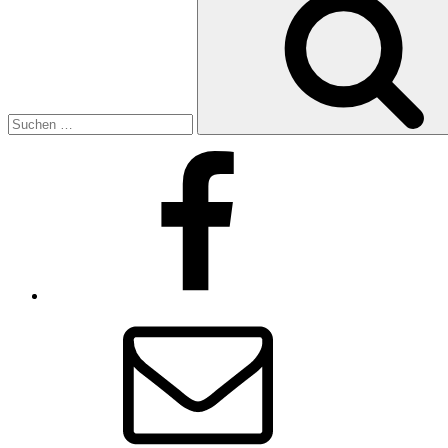
nach:
Facebook
E-
Mail