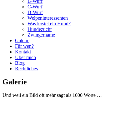
B-Wurf
C-Wurf
D-Wurf
Welpeninteressenten
Was kostet ein Hund?
Hundezucht
Zwingername
Galerie
Für wen?
Kontakt
Über mich
Blog
Rechtliches
Galerie
Und weil ein Bild oft mehr sagt als 1000 Worte …