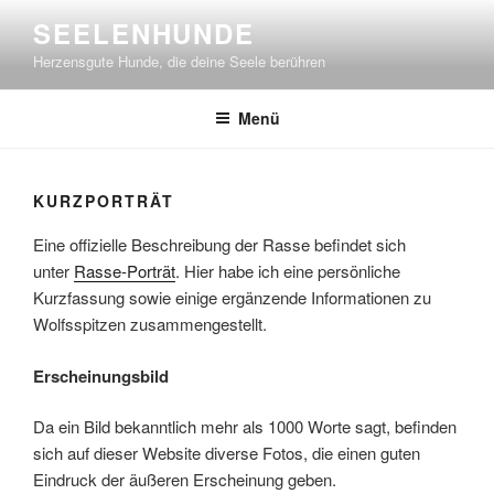
Zum
SEELENHUNDE
Inhalt
Herzensgute Hunde, die deine Seele berühren
springen
Menü
KURZPORTRÄT
Eine offizielle Beschreibung der Rasse befindet sich
unter
Rasse-Porträt
. Hier habe ich eine persönliche
Kurzfassung sowie einige ergänzende Informationen zu
Wolfsspitzen zusammengestellt.
Erscheinungsbild
Da ein Bild bekanntlich mehr als 1000 Worte sagt, befinden
sich auf dieser Website diverse Fotos, die einen guten
Eindruck der äußeren Erscheinung geben.