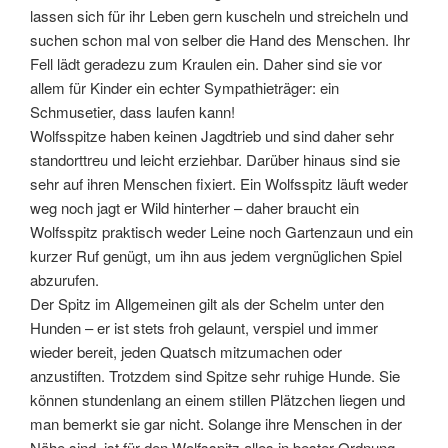
lassen sich für ihr Leben gern kuscheln und streicheln und
suchen schon mal von selber die Hand des Menschen. Ihr
Fell lädt geradezu zum Kraulen ein. Daher sind sie vor
allem für Kinder ein echter Sympathieträger: ein
Schmusetier, dass laufen kann!
Wolfsspitze haben keinen Jagdtrieb und sind daher sehr
standorttreu und leicht erziehbar. Darüber hinaus sind sie
sehr auf ihren Menschen fixiert. Ein Wolfsspitz läuft weder
weg noch jagt er Wild hinterher – daher braucht ein
Wolfsspitz praktisch weder Leine noch Gartenzaun und ein
kurzer Ruf genügt, um ihn aus jedem vergnüglichen Spiel
abzurufen.
Der Spitz im Allgemeinen gilt als der Schelm unter den
Hunden – er ist stets froh gelaunt, verspiel und immer
wieder bereit, jeden Quatsch mitzumachen oder
anzustiften. Trotzdem sind Spitze sehr ruhige Hunde. Sie
können stundenlang an einem stillen Plätzchen liegen und
man bemerkt sie gar nicht. Solange ihre Menschen in der
Nähe sind, ist für den Wolfsspitz alles in bester Ordnung.