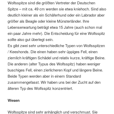
Wolfsspitze sind die größten Vertreter der Deutschen
Spitze – mit ca. 49 cm werden sie etwa kniehoch. Sind also
deutlich kleiner als ein Schäferhund oder ein Labrador aber
größer als Beagle oder kleine Münsterländer. Ihre
Lebenserwartung beträgt etwa 15 Jahre (auch schon mal
ein paar Jahre mehr). Die Entscheidung für eine Wolfsspitz
sollte also gut überlegt sein.
Es gibt zwei sehr unterschiedliche Typen von Wolfsspitzen
/ Keeshonds. Die einen haben sehr üppiges Fell, einen
ziemlich kräftigen Schädel und relativ kurze, kräftige Beine.
Die anderen (alter Typus des Wolfsspitz) haben weniger
buschiges Fell, einen zierlicheren Kopf und längere Beine.
Beide Typen werden aber in einem Standard
zusammengefasst. Wir haben uns bei der Zucht auf den
älteren Typ des Wolfsspitz konzentriert.
Wesen
Wolfsspitze sind sehr anhänglich und verschmust. Sie