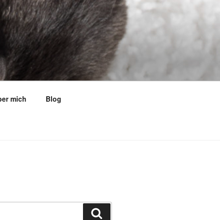
er mich
Blog
Suchen