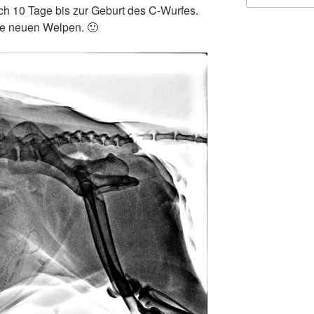
ch 10 Tage bis zur Geburt des C-Wurfes.
ie neuen Welpen. 🙂