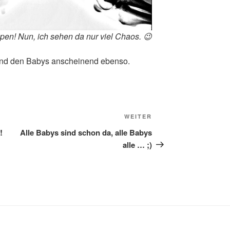
lpen! Nun, ich sehen da nur viel Chaos. 😉
t und den Babys anscheinend ebenso.
Nächster
WEITER
Beitrag
!
Alle Babys sind schon da, alle Babys
alle … ;)