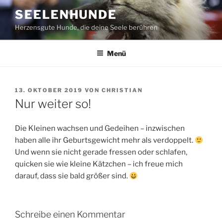
Zum
SEELENHUNDE
Inhalt
Herzensgute Hunde, die deine Seele berühren
springen
Menü
VERÖFFENTLICHT
13. OKTOBER 2019
VON
CHRISTIAN
AM
Nur weiter so!
Die Kleinen wachsen und Gedeihen – inzwischen
haben alle ihr Geburtsgewicht mehr als verdoppelt.
Und wenn sie nicht gerade fressen oder schlafen,
quicken sie wie kleine Kätzchen – ich freue mich
darauf, dass sie bald größer sind.
Schreibe einen Kommentar